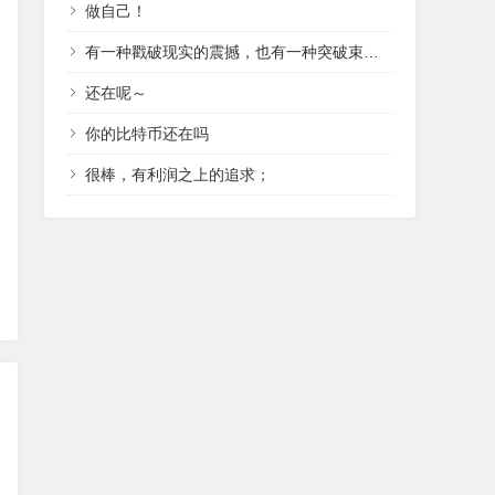
做自己！
有一种戳破现实的震撼，也有一种突破束缚的冲动。
还在呢～
你的比特币还在吗
很棒，有利润之上的追求；