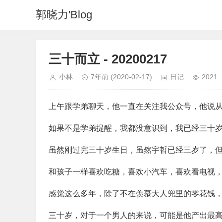
郭晓力'Blog
三十而立 - 20200217
小林
7年前
(2020-02-17)
日记
2021
上午跟学弟聊天，他一直在关注我公众号，他说
如果不是学弟提醒，我都没意识到，我已经三十
虽然刚过完三十岁生日，虽然宇哲已经三岁了，
和孩子一样喜欢吃糖，喜欢小汽车，喜欢看电视
感觉这么多年，除了不在羡慕大人兜里的零花钱
三十岁，对于一个男人的来说，可能是他产出最