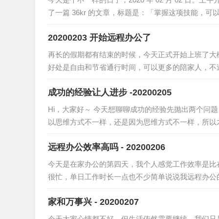
了一篇 36kr 的文章，标题是：「掌握这项技能，可
20200203 开始远程办公了
再长的假期都有结束的时候，今天正式开始上班了大概
好处是自由和节省通行时间，可以更多的陪家人，不过
成功的经验让人进步 -20200205
Hi，大家好～ 今天想聊聊成功的经验先抛出两个问
以思维方式不一样，还是因为思维方式不一样，所以
远程办公效率高吗 - 20200206
今天是在家办公的第四天，我个人感觉工作效率是比
很忙，单日工作时长一点也不少简单说说我远程办公的一
家和万事兴 - 20200207
今天大家心情都不好，但生活依然需要继续，我们只