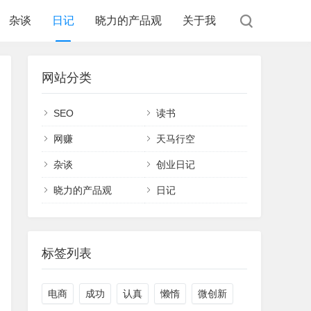
杂谈
日记
晓力的产品观
关于我
网站分类
SEO
读书
网赚
天马行空
杂谈
创业日记
晓力的产品观
日记
标签列表
电商
成功
认真
懒惰
微创新