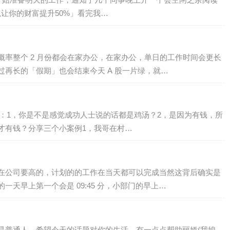
以让你的财富提升50%」看完我…
率整个 2 月份都会在家办公，在家办公，单日的工作时间会更长
再长的「假期」也会结束今天 A 股一片绿，就…
题：1，你是不是感觉成功人士说的话都是鸡汤？2，是因为有钱，所
才有钱？分享三个小案例1，我哥在村…
在公司要高的，计划的的工作在当天都可以完成当然这背后确实是
天早上第一个会是 09:45 分，小部门的早上…
是普通人，希望今天的话题对你的生活，有一点点帮助丽娇(我媳