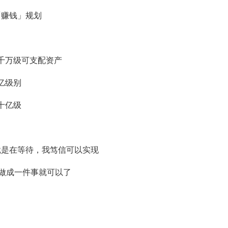
「赚钱」规划
到千万级可支配资产
亿级别
十亿级
就是在等待，我笃信可以实现
要做成一件事就可以了