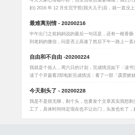
妇) 2016 年 12 月生完宇哲(我大儿子)后，就
最难离别情 - 20200216
中午出门之前妈妈说的最后一句话是，还有一根香肠，要
到老妈的微信，问是否上高速了然后下午一路上一直
自由和不自由 -20200224
我就是个俗人，周六日的计划，完成情况如下：读书
读了个开篇看2部电影完成情况：看了一部「霹雳娇
今天剃头了 - 20200228
我是不是很无聊，剃个头，也要发个文章其实我想剃头
工了，具体时间待定现在也不让出门，头发也长了，