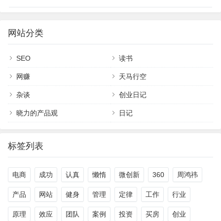
网站分类
SEO
读书
网赚
天马行空
杂谈
创业日记
晓力的产品观
日记
标签列表
电商
成功
认真
懒惰
微创新
360
周鸿祎
产品
网站
健身
管理
定律
工作
行业
原理
效应
团队
案例
投资
买房
创业