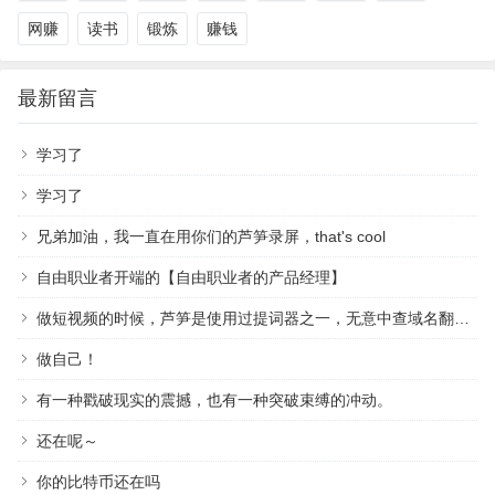
网赚
读书
锻炼
赚钱
最新留言
学习了
学习了
兄弟加油，我一直在用你们的芦笋录屏，that's cool
自由职业者开端的【自由职业者的产品经理】
做短视频的时候，芦笋是使用过提词器之一，无意中查域名翻到作者，祝越来越好
做自己！
有一种戳破现实的震撼，也有一种突破束缚的冲动。
还在呢～
你的比特币还在吗