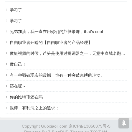
学习了
学习了
兄弟加油，我一直在用你们的芦笋录屏，that's cool
自由职业者开端的【自由职业者的产品经理】
做短视频的时候，芦笋是使用过提词器之一，无意中查域名翻到作者，祝越来越好
做自己！
有一种戳破现实的震撼，也有一种突破束缚的冲动。
还在呢～
你的比特币还在吗
很棒，有利润之上的追求；
Copyright Guoxiaoli.com 京ICP备13050379号-5