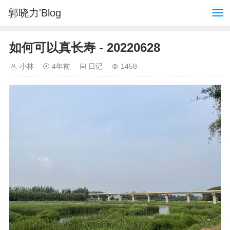
郭晓力'Blog
如何可以真长寿 - 20220628
小林
4年前
日记
1458