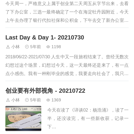
今天周一，严格意义上属于创业第二天周五从字节出来，去看
了下办公室，三选一最终确定了一个在海淀牡丹园附近，今天
上午去办理了银行代扣社保和公积金，下午去交了新办公室定
金。以后花钱的地方就多了今天晚上把理想…
Last Day & Day 1- 20210730
小林
5年前
1198
2018/06/22-2021/07/30 人生中又一段旅程结束了。曾经无数次
幻想过这个场景，幻想过今天，这一天最终还是来了，有一点
点小感伤。我有一种刚毕业的感觉，我要走向社会了，我只知
道我该为社会做…
创业要有外部视角 - 20210722
小林
5年前
1369
今天在读了《详谈02：杨浩涌》，读了一
半，还没读完，有一些新收获，记录一
下…