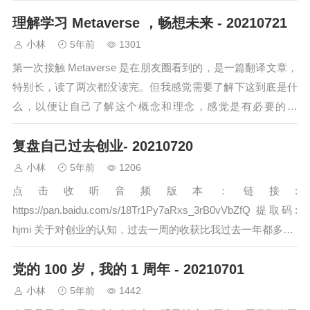
理解学习 Metaverse ，畅想未来 - 20210721
小林
5年前
1301
第一次接触 Metaverse 是在朋友圈看到的，是一篇翻译文章，
特别长，读了两次都没读完。但我感觉需要了解下这到底是什
么，以便让自己了解这个概念和理念，感觉是有必要的。
Metaverse 简单说就是…
复盘自己过去创业- 20210720
小林
5年前
1206
点击收听音频版本：链接:
https://pan.baidu.com/s/18Tr1Py7aRxs_3rB0vVbZfQ 提取码:
hjmi 关于对创业的认知，过去一周的收获比我过去一年都多…
党的 100 岁，我的 1 周年 - 20210701
小林
5年前
1442