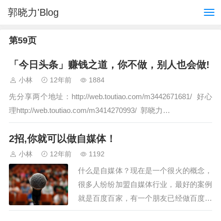
郭晓力'Blog
第59页
「今日头条」赚钱之道，你不做，别人也会做!
小林
12年前
1884
先分享两个地址：http://web.toutiao.com/m3442671681/ 好心
理http://web.toutiao.com/m3414270993/ 郭晓力…
2招,你就可以做自媒体！
小林
12年前
1192
什么是自媒体？现在是一个很火的概念，
很多人纷纷加盟自媒体行业，最好的案例
就是百度百家，有一个朋友已经做百度百
家很长时间了，据他透露，确实带来不少