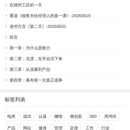
在德州工区的一天
重读《格鲁夫给经理人的第一课》-20260619
读书方言《第二天》-20260531
前言
第一章：为什么是晓力
第二章：北漂，先学会活下来
第三章：从流量到产品
第四章：幕布第一次真正成事
标签列表
电商
成功
认真
懒惰
微创新
360
周鸿祎
产品
网站
健身
管理
定律
工作
行业