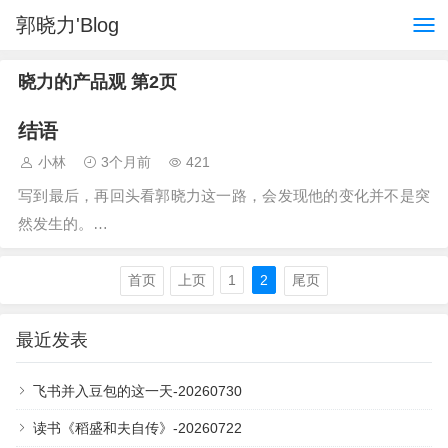
郭晓力'Blog
晓力的产品观 第2页
结语
小林
3个月前
421
写到最后，再回头看郭晓力这一路，会发现他的变化并不是突
然发生的。…
首页
上页
1
2
尾页
最近发表
飞书并入豆包的这一天-20260730
读书《稻盛和夫自传》-20260722