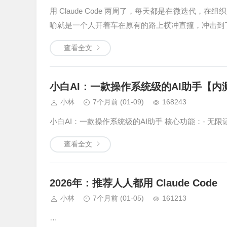
用 Claude Code 两周了，每天都是在微迭代，
喻就是一个人开着车在原有的路上横冲直撞，冲击到
查看全文
小白AI：一款操作系统级的AI助手【内
小林
7个月前
(01-09)
168243
小白AI：一款操作系统级的AI助手 核心功能：- 无
查看全文
2026年：推荐人人都用 Claude Code
小林
7个月前
(01-05)
161213
…