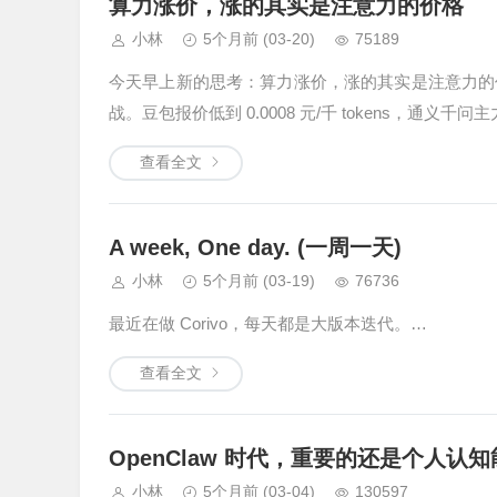
算力涨价，涨的其实是注意力的价格
小林
5个月前
(03-20)
75189
今天早上新的思考：算力涨价，涨的其实是注意力的价格
战。豆包报价低到 0.0008 元/千 tokens，通义千问
查看全文
A week, One day. (一周一天)
小林
5个月前
(03-19)
76736
最近在做 Corivo，每天都是大版本迭代。…
查看全文
OpenClaw 时代，重要的还是个人认
小林
5个月前
(03-04)
130597