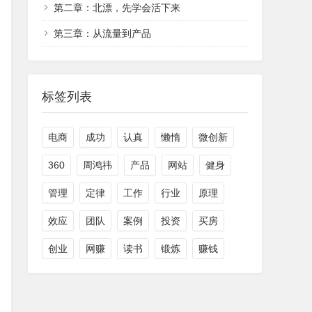
第二章：北漂，先学会活下来
第三章：从流量到产品
标签列表
电商
成功
认真
懒惰
微创新
360
周鸿祎
产品
网站
健身
管理
定律
工作
行业
原理
效应
团队
案例
投资
买房
创业
网赚
读书
锻炼
赚钱