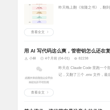
昨天晚上翻《埃隆之书》，翻到
查看全文
用 AI 写代码这么爽，管密钥怎么还在
小林
4个月前
(04-01)
82238
昨天在 Claude Code 里跑
记，又翻了三个 .env 文件，最后在一个
查看全文