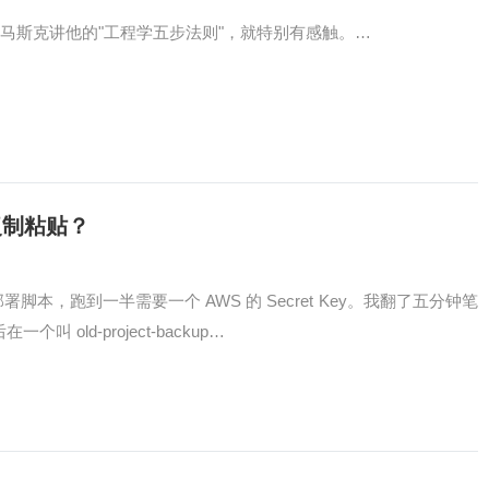
马斯克讲他的"工程学五步法则"，就特别有感触。…
复制粘贴？
一个部署脚本，跑到一半需要一个 AWS 的 Secret Key。我翻了五分钟笔
叫 old-project-backup…