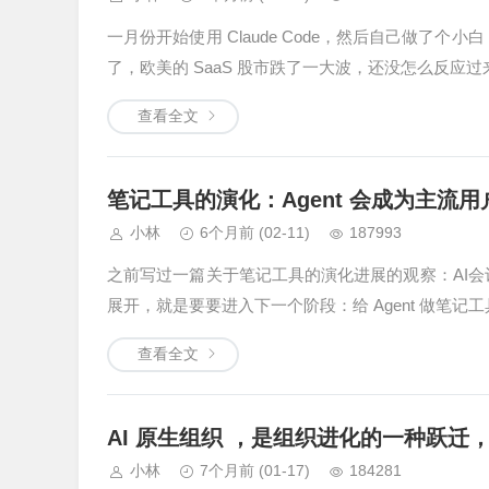
一月份开始使用 Claude Code，然后自己做了个小
了，欧美的 SaaS 股市跌了一大波，还没怎么反应过来，
查看全文
笔记工具的演化：Agent 会成为主流用
小林
6个月前
(02-11)
187993
之前写过一篇关于笔记工具的演化进展的观察：AI会议笔记产
展开，就是要要进入下一个阶段：给 Agent 做笔记
查看全文
AI 原生组织 ，是组织进化的一种跃迁
小林
7个月前
(01-17)
184281