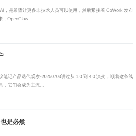
白 AI，是希望让更多非技术人员可以使用，然后紧接着 CoWork 发布
OpenClaw…
户
品迭代观察-20250703讲过从 1.0 到 4.0 演变，顺着这条线
工具，它们会成为主流…
，也是必然