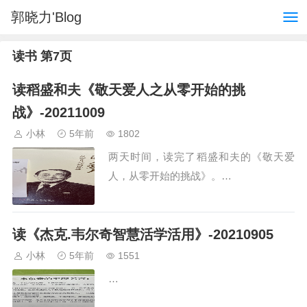
郭晓力'Blog
读书 第7页
读稻盛和夫《敬天爱人之从零开始的挑
战》-20211009
小林
5年前
1802
两天时间，读完了稻盛和夫的《敬天爱
人，从零开始的挑战》。…
读《杰克.韦尔奇智慧活学活用》-20210905
小林
5年前
1551
…