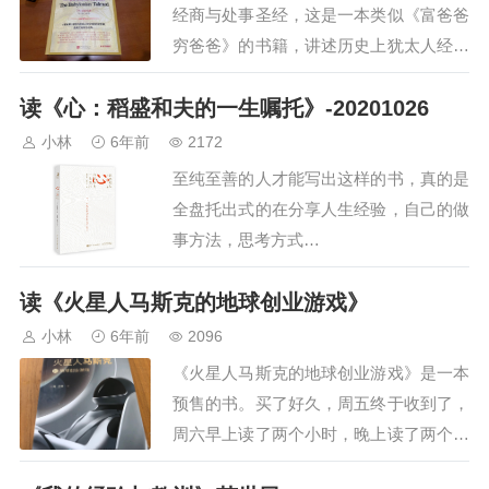
经商与处事圣经，这是一本类似《富爸爸
穷爸爸》的书籍，讲述历史上犹太人经商
的一些思考和原则…
读《心：稻盛和夫的一生嘱托》-20201026
小林
6年前
2172
至纯至善的人才能写出这样的书，真的是
全盘托出式的在分享人生经验，自己的做
事方法，思考方式…
读《火星人马斯克的地球创业游戏》
小林
6年前
2096
《火星人马斯克的地球创业游戏》是一本
预售的书。买了好久，周五终于收到了，
周六早上读了两个小时，晚上读了两个小
时，今天读了两个小时，读完了。这是我