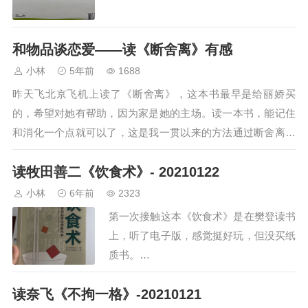
和物品谈恋爱——读《断舍离》有感
小林
5年前
1688
昨天飞北京飞机上读了《断舍离》，这本书最早是给丽娇买
的，希望对她有帮助，因为家是她的主场。读一本书，能记住
和消化一个点就可以了，这是我一贯以来的方法通过断舍离，
我学会了「跟物品谈恋爱」既然是谈恋爱，就…
读牧田善二《饮食术》- 20210122
小林
6年前
2323
第一次接触这本《饮食术》是在樊登读书
上，听了电子版，感觉挺好玩，但没买纸
质书。…
读奈飞《不拘一格》-20210121