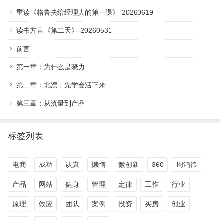
重读《格鲁夫给经理人的第一课》-20260619
读书方言《第二天》-20260531
前言
第一章：为什么是晓力
第二章：北漂，先学会活下来
第三章：从流量到产品
标签列表
电商
成功
认真
懒惰
微创新
360
周鸿祎
产品
网站
健身
管理
定律
工作
行业
原理
效应
团队
案例
投资
买房
创业