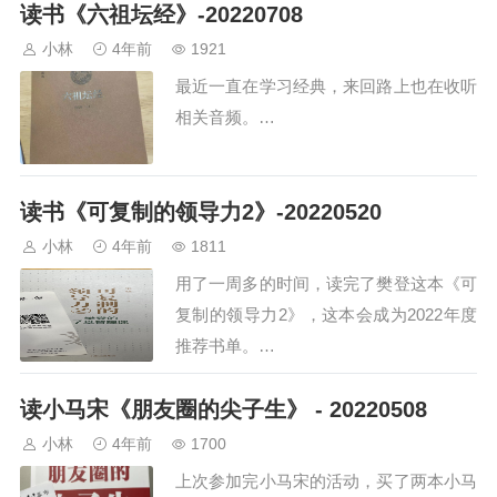
读书《六祖坛经》-20220708
小林
4年前
1921
最近一直在学习经典，来回路上也在收听
相关音频。…
读书《可复制的领导力2》-20220520
小林
4年前
1811
用了一周多的时间，读完了樊登这本《可
复制的领导力2》，这本会成为2022年度
推荐书单。…
读小马宋《朋友圈的尖子生》 - 20220508
小林
4年前
1700
上次参加完小马宋的活动，买了两本小马