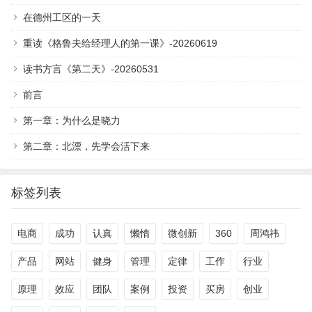
在德州工区的一天
重读《格鲁夫给经理人的第一课》-20260619
读书方言《第二天》-20260531
前言
第一章：为什么是晓力
第二章：北漂，先学会活下来
标签列表
电商
成功
认真
懒惰
微创新
360
周鸿祎
产品
网站
健身
管理
定律
工作
行业
原理
效应
团队
案例
投资
买房
创业