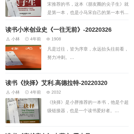
宋推荐的书，这本《朋友圈的尖子生》就
是第一本，也是小马宋自己的第一本书…
读书小米创业史《一往无前》-20220326
小林
4年前
1908
凡是过往，皆为序章，永远抬头往前看，
努力冲刺。…
读书《抉择》艾利.高德拉特-20220320
小林
4年前
2032
《抉择》是小胖推荐的一本书，他是个超
级链接器，也是一个读书爱好者。…