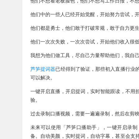
他们不想看老板脸色，他们不想写工作日报，不
他们中的一些人已经开始觉醒，开始努力尝试，开
他们都是勇士，他们敢于打破常规，敢于自力更
他们一次次失败，一次次尝试，
开始他们收入很
我想为他们做工具，尽自己力量帮助他们，我自
芦笋提词器
已经得到了验证，那些初入直播行业
可以解决。
一键开启直播，开启提词，实时智能跟读，不用
验。
过去录制口播视频，需要一遍遍录制，然后在剪
未来可以使用「芦笋口播助手」，
一键开启录制
备。自动美颜，实时提词，自动字幕，甚至会支