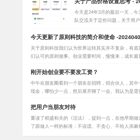
关于产品价格设置思考 - 20
今天是24年3月的最后一天，
队交流关于定价问题，关于用户
法，写一篇创业日记。我们最…
今天更新了原则科技的简介和使命 -2024040
关于原则科技我们认为世界运转其实并不复杂，有底
们认可的原则做事。创业需要时间，慢慢来，成长最重
刚开始创业要不要发工资？
中午在朋友圈看到一个朋友在招聘，招合伙人，其中
现金，哪怕少一点，然后展开聊了一会。我认为是需
把用户当朋友对待
重读了稻盛和夫的《活法》，提到一点，在他早期做
了跟做人一样的标准：不说谎、不贪心、不给人添麻烦