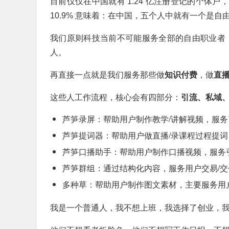
目前仅仅在中国就有 1.24 亿注册登记的个体户
10.9% 意味着：在中国，五个人中就有一个是自
我们原则科技当前不可能服务全部的自由职业者
人。
再直接一点就是我们服务那些做
知识付费
，做
直
这些人工作流程，核心会有四部分：
引流、私域
芦笋录屏：帮助用户制作教学/讲解视频，服务
芦笋提词器：帮助用户做直播/录课程过程提词
芦笋口播助手：帮助用户制作口播视频，服务
芦笋群组：通过结构化内容，服务用户交易/交
多种草：帮助用户制作图文素材，主要服务用
我是一个普通人，我不想上班，我选择了创业，