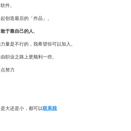
辑软件。
一起创造最后的「作品」。
，敢于靠自己的人
。
的力量是不行的，我希望你可以加入。
自由职业之路上更顺利一些。
一点努力
龄是大还是小，都可以
联系我