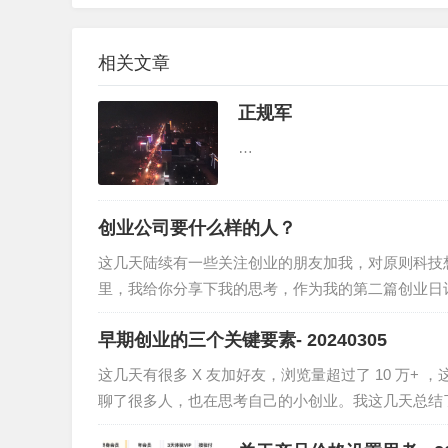
相关文章
正规军
…
创业公司要什么样的人？
这几天陆续有一些关注创业的朋友加我，对原则科技
里，我给你分享下我的思考，作为我的第二篇创业日
早期创业的三个关键要素- 20240305
这几天有很多 X 友加好友，浏览量超过了 10 万
聊了很多人，也在思考自己的小创业。我这几天总结