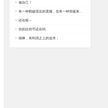
做自己！
有一种戳破现实的震撼，也有一种突破束缚的冲动。
还在呢～
你的比特币还在吗
很棒，有利润之上的追求；