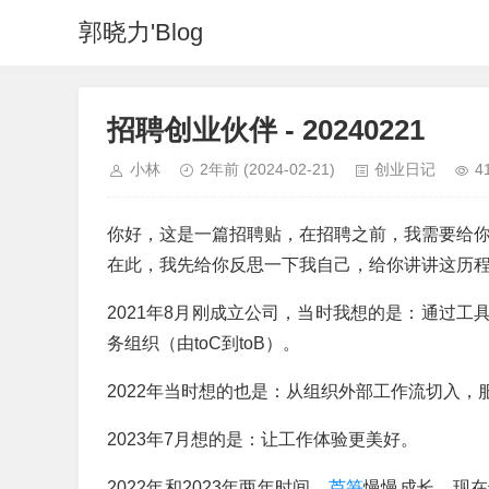
郭晓力'Blog
招聘创业伙伴 - 20240221
小林
2年前
(2024-02-21)
创业日记
4
你好，这是一篇招聘贴，在招聘之前，我需要给
在此，我先给你反思一下我自己，给你讲讲这历
2021年8月刚成立公司，当时我想的是：通过
务组织（由toC到toB）。
2022年当时想的也是：从组织外部工作流切入，
2023年7月想的是：让工作体验更美好。
2022年和2023年两年时间，
芦笋
慢慢成长，
现在