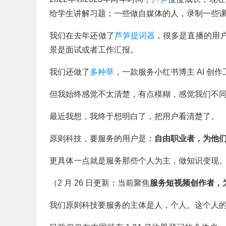
给学生讲解习题；
一些做自媒体的人，录制一些
我们在去年还做了
芦笋提词器
，很多是直播的用
景是面试或者工作汇报。
我们还做了
多种草
，一款服务小红书博主 AI 创
但我始终感觉不太清楚，有点模糊，感觉我们不
最近我想，我终于想明白了，把用户看清楚了。
原则科技，要服务的用户是：
自由职业者，为他
更具体一点就是服务那些个人为主，做知识变现
（2 月 26 日更新：当前聚焦
服务短视频创作者，
我们原则科技要服务的主体是人，个人。这个人