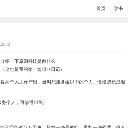
首页
读书
12533
你介绍一下原则科技是做什么
程（这也是我的第一篇创业日记）
工具提高个人工作产出，当时想服务组织中的个人，慢慢成长成服
服务个人，再渗透组织。
也已经突破百万用户，
其中一些是教师，录制一些网课，或者