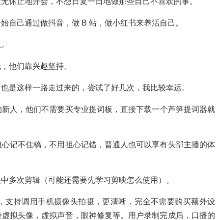
想无休止地开会，不想日复一日地做那些自己不喜欢的事。
始自己通过做抖音，做 B 站，做小红书来养活自己。
生。
低，他们靠兴趣坚持。
己也是这样一路走过来的，尝试了好几次，我比较幸运。
的新人，他们不需要买专业提词板，直接下载一个芦笋提词器就
担心记不住稿，不用担心记错，普通人也可以享有头部主播的体
映中多次剪辑（可能还需要先学习剪映怎么使用）。
，支持调用
手机摄像头拍摄，更清晰，完全不需要购买额外设
持虚拟头像，虚拟声音，眼神修复等。用户录制完成后，口播的