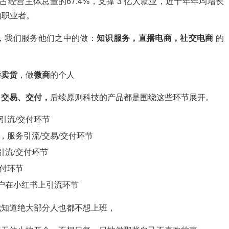
，占经营主体总量的67.4%，支撑 3 亿人就业，近十年年均增长
由职业者。
，我们服务他们之中的做：
知识服务，直播电商，社交电商
的
播卖货
，做
微商
的个人
、交易、交付，
后续原则科技的产品都是围绕这些环节展开。
引流/交付环节
，服务引流/交易/交付环节
引流/交付环节
付环节
户在小红书上引流环节
我知道绝大部分人也都不想上班，