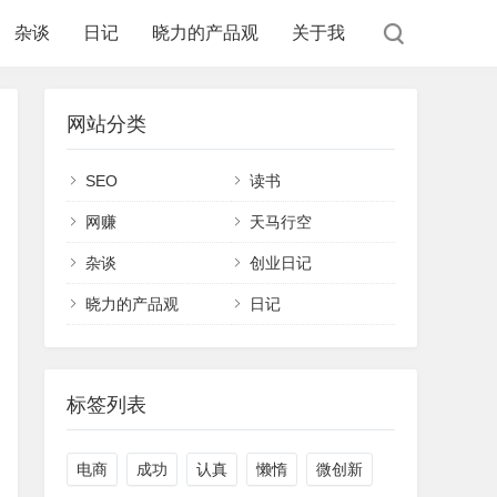
杂谈
日记
晓力的产品观
关于我
网站分类
SEO
读书
网赚
天马行空
杂谈
创业日记
晓力的产品观
日记
标签列表
电商
成功
认真
懒惰
微创新