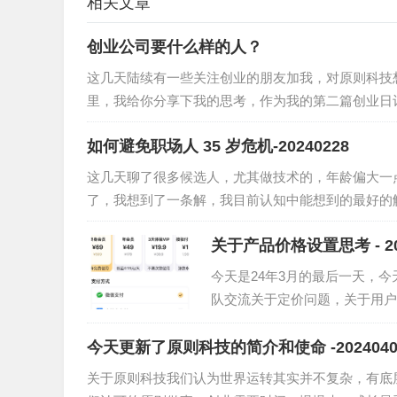
相关文章
创业公司要什么样的人？
这几天陆续有一些关注创业的朋友加我，对原则科技
里，我给你分享下我的思考，作为我的第二篇创业日
如何避免职场人 35 岁危机-20240228
这几天聊了很多候选人，尤其做技术的，年龄偏大一点
了，我想到了一条解，我目前认知中能想到的最好的解
关于产品价格设置思考 - 20
今天是24年3月的最后一天，
队交流关于定价问题，关于用户
法，写一篇创业日记。我们最…
今天更新了原则科技的简介和使命 -2024040
关于原则科技我们认为世界运转其实并不复杂，有底