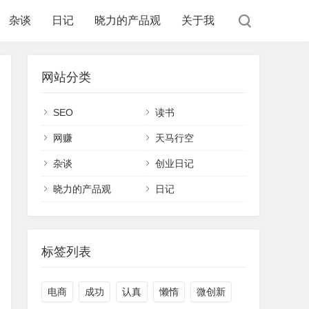
杂谈
日记
晓力的产品观
关于我
网站分类
SEO
读书
网赚
天马行空
杂谈
创业日记
晓力的产品观
日记
标签列表
电商
成功
认真
懒惰
微创新