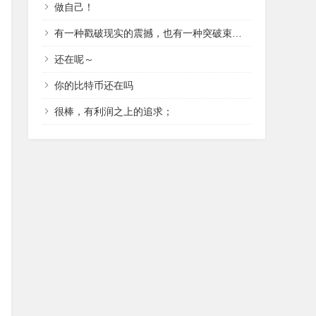
做自己！
有一种戳破现实的震撼，也有一种突破束缚的冲动。
还在呢～
你的比特币还在吗
很棒，有利润之上的追求；