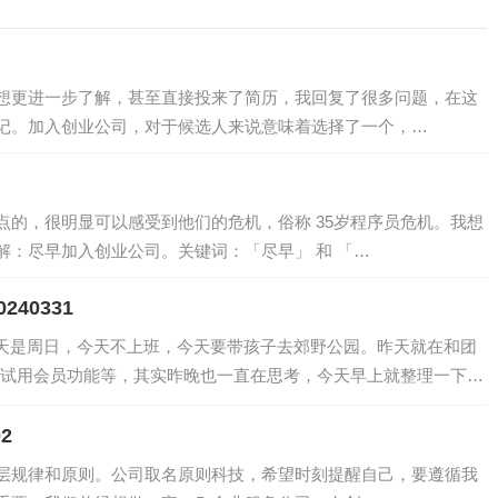
想更进一步了解，甚至直接投来了简历，我回复了很多问题，在这
记。加入创业公司，对于候选人来说意味着选择了一个，…
的，很明显可以感受到他们的危机，俗称 35岁程序员危机。我想
：尽早加入创业公司。关键词：「尽早」 和 「…
240331
今天是周日，今天不上班，今天要带孩子去郊野公园。昨天就在和团
试用会员功能等，其实昨晚也一直在思考，今天早上就整理一下想
2
层规律和原则。公司取名原则科技，希望时刻提醒自己，要遵循我