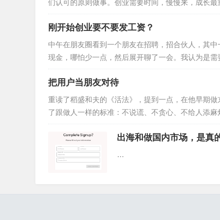
们认可的原则做事。创业需要时间，慢慢来，成长最重
刚开始创业要不要发工资？
中午在朋友圈看到一个朋友在招聘，招合伙人，其中
现金，哪怕少一点，然后展开聊了一会。我认为是需
把用户当朋友对待
重读了稻盛和夫的《活法》，提到一点，在他早期做
了跟做人一样的标准：不说谎、不贪心、不给人添麻烦
出海和做国内市场，是真的不一
…