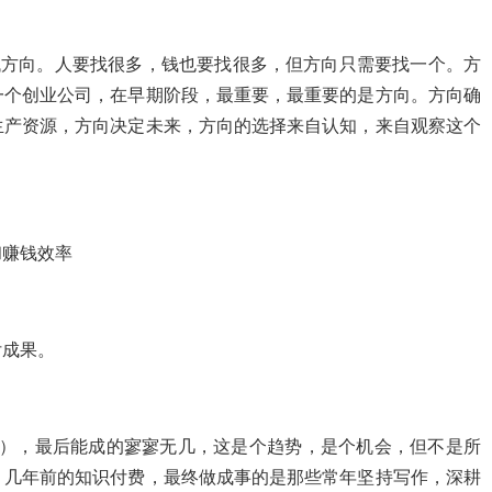
，找方向。人要找很多，钱也要找很多，但方向只需要找一个。方
一个创业公司，在早期阶段，最重要，最重要的是方向。方向确
生产资源，方向决定未来，方向的选择来自认知，来自观察这个
和赚钱效率
付成果。
赛道），最后能成的寥寥无几，这是个趋势，是个机会，但不是所
，几年前的知识付费，最终做成事的是那些常年坚持写作，深耕