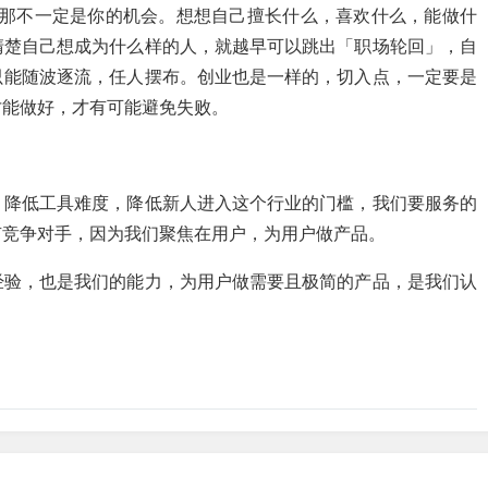
闹，那不一定是你的机会。想想自己擅长什么，喜欢什么，能做什
清楚自己想成为什么样的人，就越早可以跳出「职场轮回」，自
只能随波逐流，任人摆布。创业也是一样的，切入点，一定要是
才能做好，才有可能避免失败。
，降低工具难度，降低新人进入这个行业的门槛，我们要服务的
有竞争对手，因为我们聚焦在用户，为用户做产品。
经验，也是我们的能力，为用户做需要且极简的产品，是我们认