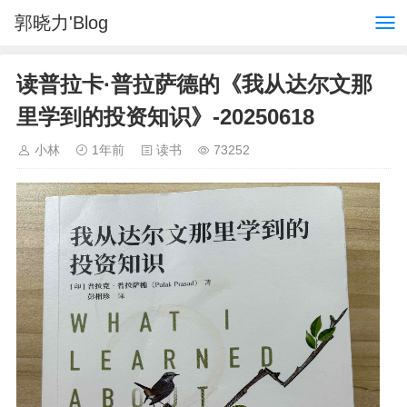
郭晓力'Blog
读普拉卡·普拉萨德的《我从达尔文那
里学到的投资知识》-20250618
小林
1年前
读书
73252