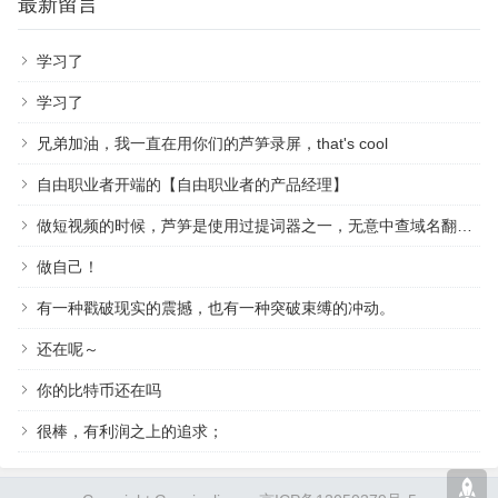
最新留言
学习了
学习了
兄弟加油，我一直在用你们的芦笋录屏，that's cool
自由职业者开端的【自由职业者的产品经理】
做短视频的时候，芦笋是使用过提词器之一，无意中查域名翻到作者，祝越来越好
做自己！
有一种戳破现实的震撼，也有一种突破束缚的冲动。
还在呢～
你的比特币还在吗
很棒，有利润之上的追求；