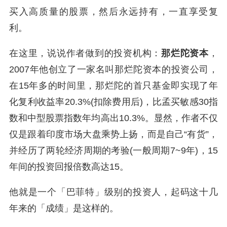
买入高质量的股票，然后永远持有，一直享受复
利。
在这里，说说作者做到的投资机构：
那烂陀资本
，
2007年他创立了一家名叫那烂陀资本的投资公司，
在15年多的时间里，那烂陀的首只基金即实现了年
化复利收益率20.3%(扣除费用后)，比孟买敏感30指
数和中型股票指数年均高出10.3%。显然，作者不仅
仅是跟着印度市场大盘乘势上扬，而是自己“有货”，
并经历了两轮经济周期的考验(一般周期7~9年)，15
年间的投资回报倍数高达15。
他就是一个「巴菲特」级别的投资人，起码这十几
年来的「成绩」是这样的。