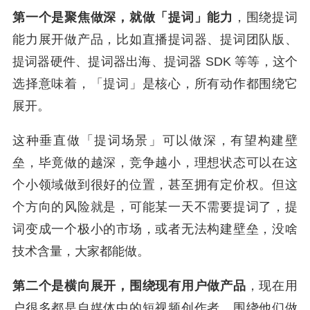
第一个是聚焦做深，就做「提词」能力
，围绕提词
能力展开做产品，比如直播提词器、提词团队版、
提词器硬件、提词器出海、提词器 SDK 等等，这个
选择意味着，「提词」是核心，所有动作都围绕它
展开。
这
种垂直做「提词场景」可以做深，有望构建壁
垒，毕竟做的越深，竞争越小，理想状态可以在这
个小领域做到很好的位置，甚至拥有定价权。但这
个方向的风险就是，可能某一天不需要提词了，提
词变成一个极小的市场，或者无法构建壁垒，没啥
技术含量，大家都能做。
第二个是横向展开，围绕现有用户做产品
，现在用
户很多都是自媒体中的短视频创作者，围绕他们做