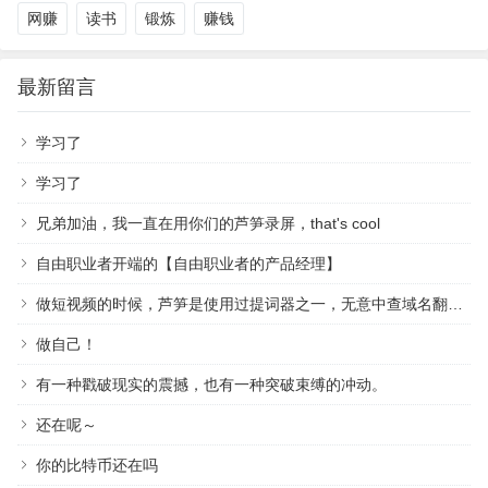
网赚
读书
锻炼
赚钱
最新留言
学习了
学习了
兄弟加油，我一直在用你们的芦笋录屏，that's cool
自由职业者开端的【自由职业者的产品经理】
做短视频的时候，芦笋是使用过提词器之一，无意中查域名翻到作者，祝越来越好
做自己！
有一种戳破现实的震撼，也有一种突破束缚的冲动。
还在呢～
你的比特币还在吗