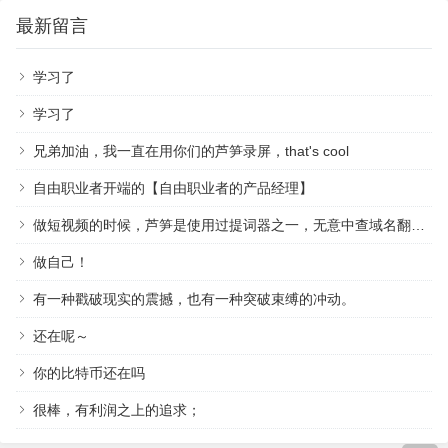
最新留言
学习了
学习了
兄弟加油，我一直在用你们的芦笋录屏，that's cool
自由职业者开端的【自由职业者的产品经理】
做短视频的时候，芦笋是使用过提词器之一，无意中查域名翻到作者，祝越来越好
做自己！
有一种戳破现实的震撼，也有一种突破束缚的冲动。
还在呢～
你的比特币还在吗
很棒，有利润之上的追求；