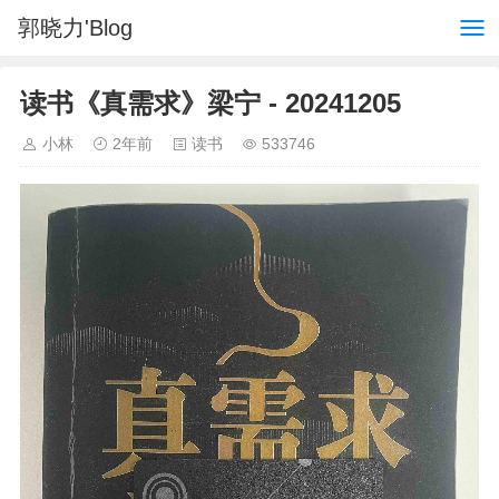
郭晓力'Blog
读书《真需求》梁宁 - 20241205
小林
2年前
读书
533746