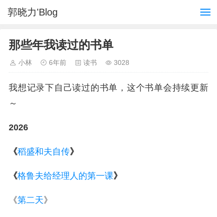
郭晓力'Blog
那些年我读过的书单
小林
6年前
读书
3028
我想记录下自己读过的书单，这个书单会持续更新
～
2026
《
稻盛和夫自传
》
《
格鲁夫给经理人的第一课
》
《
第二天
》