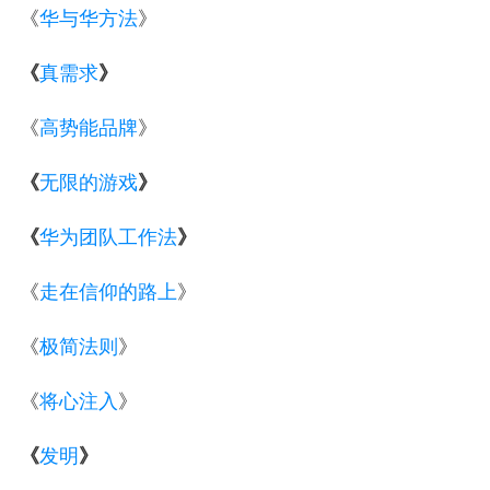
《
华与华方法
》
《
真需求
》
《
高势能品牌
》
《
无限的游戏
》
《
华为团队工作法
》
《
走在信仰的路上
》
《
极简法则
》
《
将心注入
》
《
发明
》