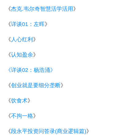
《
杰克.韦尔奇智慧活学活用
》
《
详谈01：左晖
》
《
人心红利
》
《
认知盈余
》
《详谈02：杨浩涌》
《
创业就是要细分垄断
》
《
饮食术
》
《
不拘一格
》
《
段永平投资问答录(商业逻辑篇)
》