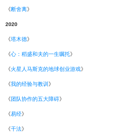
《
断舍离
》
2020
《
塔木德
》
《
心：稻盛和夫的一生嘱托
》
《
火星人马斯克的地球创业游戏
》
《
我的经验与教训
》
《
团队协作的五大障碍
》
《
易经
》
《
干法
》