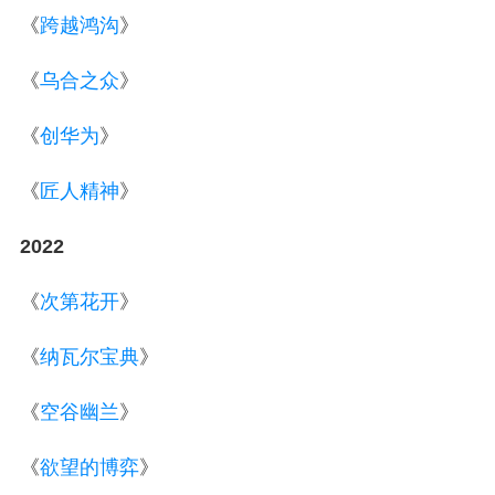
《
跨越鸿沟
》
《
乌合之众
》
《
创华为
》
《
匠人精神
》
2022
《
次第花开
》
《
纳瓦尔宝典
》
《
空谷幽兰
》
《
欲望的博弈
》