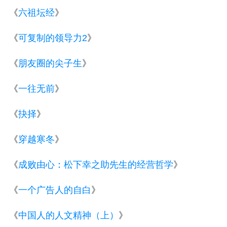
《
六祖坛经
》
《
可复制的领导力2
》
《
朋友圈的尖子生
》
《
一往无前
》
《
抉择
》
《
穿越寒冬
》
《
成败由心：松下幸之助先生的经营哲学
》
《
一个广告人的自白
》
《
中国人的人文精神（上）
》