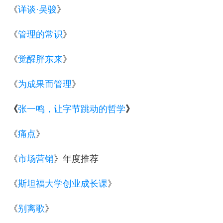
《
详谈·吴骏
》
《
管理的常识
》
《
觉醒胖东来
》
《
为成果而管理
》
《
张一鸣，让字节跳动的哲学
》
《
痛点
》
《
市场营销
》
年度推荐
《
斯坦福大学创业成长课
》
《
别离歌
》